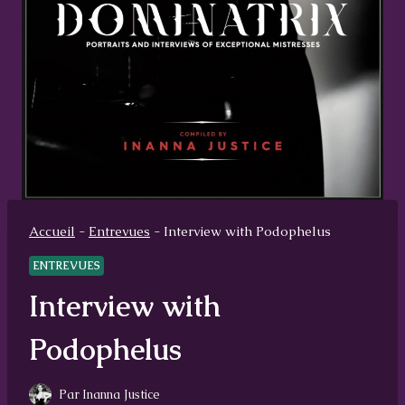
Accueil
-
Entrevues
-
Interview with Podophelus
ENTREVUES
Interview with
Podophelus
Par
Inanna Justice